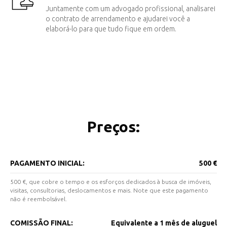
Juntamente com um advogado profissional, analisarei
o contrato de arrendamento e ajudarei você a
elaborá-lo para que tudo fique em ordem.
Preços:
PAGAMENTO INICIAL:
500 €
500 €, que cobre o tempo e os esforços dedicados à busca de imóveis,
visitas, consultorias, deslocamentos e mais. Note que este pagamento
não é reembolsável.
COMISSÃO FINAL:
Equivalente a 1 mês de aluguel