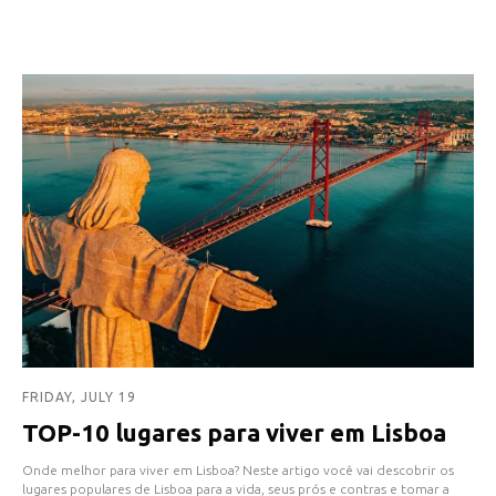
FRIDAY, JULY 19
TOP-10 lugares para viver em Lisboa
Onde melhor para viver em Lisboa? Neste artigo você vai descobrir os
lugares populares de Lisboa para a vida, seus prós e contras e tomar a