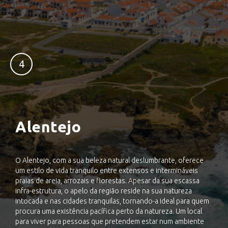
4
Alentejo
O Alentejo, com a sua beleza natural deslumbrante, oferece
um estilo de vida tranquilo entre extensos e intermináveis ​​
praias de areia, arrozais e florestas. Apesar da sua escassa
infra-estrutura, o apelo da região reside na sua natureza
intocada e nas cidades tranquilas, tornando-a ideal para quem
procura uma existência pacífica perto da natureza. Um local
para viver para pessoas que pretendem estar num ambiente