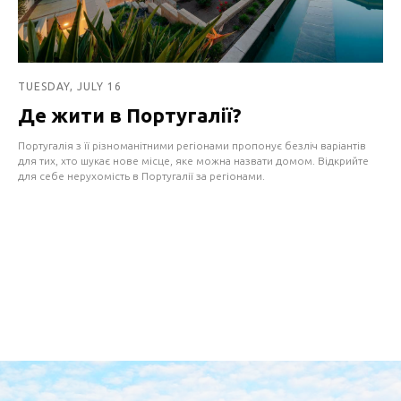
TUESDAY, JULY 16
Де жити в Португалії?
Португалія з її різноманітними регіонами пропонує безліч варіантів
для тих, хто шукає нове місце, яке можна назвати домом. Відкрийте
для себе нерухомість в Португалії за регіонами.