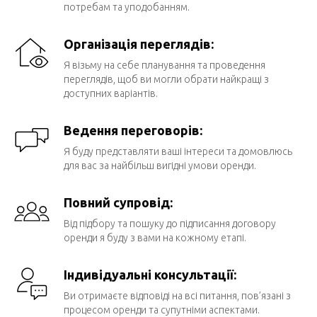
потребам та уподобанням.
Організація переглядів:
Я візьму на себе планування та проведення
переглядів, щоб ви могли обрати найкращі з
доступних варіантів.
Ведення переговорів:
Я буду представляти ваші інтереси та домовлюсь
для вас за найбільш вигідні умови оренди.
Повний супровід:
Від підбору та пошуку до підписання договору
оренди я буду з вами на кожному етапі.
Індивідуальні консультації:
Ви отримаєте відповіді на всі питання, пов’язані з
процесом оренди та супутніми аспектами.