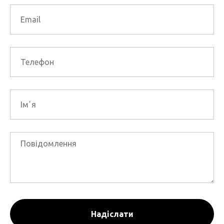
Надіслати