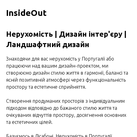
InsideOut
Нерухомість | Дизайн інтер'єру |
Ландшафтний дизайн
Знаходячи для вас нерухомість у Португалії або
працюючи над вашим дизайн-проектом, ми
створюємо дизайн стилю життя в гармонії, балансі та
ясній позитивній атмосфері через функціональність
простору та естетичне сприйняття.
Створення продуманих просторів з індивідуальним
підходом відповідно до бажаного стилю життя та
очікуваних відчуттів простору, досягнення основних
та естетичних цілей.
Базуємось в Лісабоні. Нерухомість в Португалії.