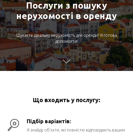
Послуги з пошуку
нерухомості в оренду
Шукаєте ідеальну нерухомість для оренди? Я готова
допомогти!
Що входить у послугу:
Підбір варіантів:
Я знайду об’єкти, які повністю відповідають вашим