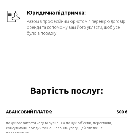
Юридична підтримка:
Разом з професійним юристом я перевірю договір
оренди та допоможу вам його укласти, щоб усе
було в порядку.
Вартість послуг:
АВАНСОВИЙ ПЛАТІЖ:
500 €
покриває витрати часу та зусиль на пошук об’єктів, перегляди,
консультації, поїздки тощо. Зверніть увагу, цей платіж не
повертається.