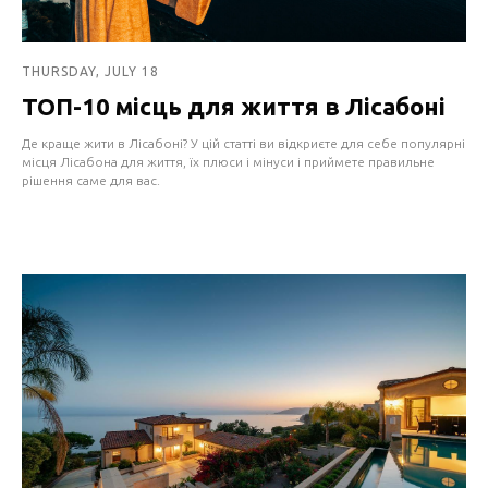
THURSDAY, JULY 18
ТОП-10 місць для життя в Лісабоні
Де краще жити в Лісабоні? У цій статті ви відкриєте для себе популярні
місця Лісабона для життя, їх плюси і мінуси і приймете правильне
рішення саме для вас.