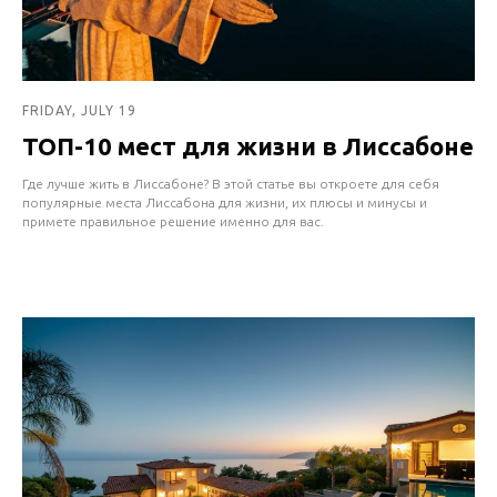
FRIDAY, JULY 19
ТОП-10 мест для жизни в Лиссабоне
Где лучше жить в Лиссабоне? В этой статье вы откроете для себя
популярные места Лиссабона для жизни, их плюсы и минусы и
примете правильное решение именно для вас.