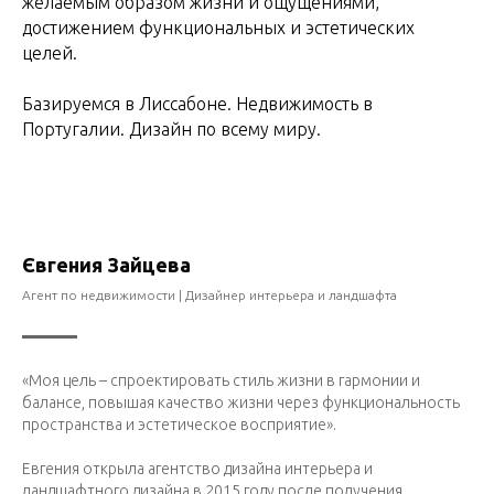
желаемым образом жизни и ощущениями,
достижением функциональных и эстетических
целей.
Базируемся в Лиссабоне. Недвижимость в
Португалии. Дизайн по всему миру.
Євгения Зайцева
Агент по недвижимости | Дизайнер интерьера и ландшафта
«Моя цель – спроектировать стиль жизни в гармонии и
балансе, повышая качество жизни через функциональность
пространства и эстетическое восприятие».
Евгения открыла агентство дизайна интерьера и
ландшафтного дизайна в 2015 году после получения