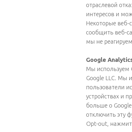
отраслевой отка
интересов и мож
Некоторые веб-
сообщить веб-са
мы не реагируем
Google Analytic
Мы используем G
Google LLC. Мы 
пользователи ис
устройствах и п
больше о Google 
отключить эту ф
Opt-out, нажмит