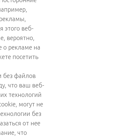
например,
 рекламы,
 этого веб-
е, вероятно,
е о рекламе на
жете посетить
и без файлов
у, что ваш веб-
тих технологий
ookie, могут не
технологии без
азаться от нее
ание, что