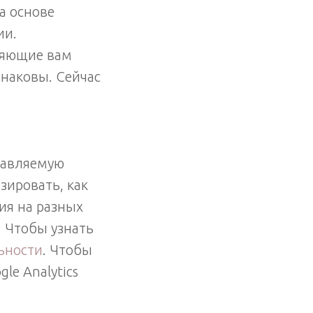
а основе
ии.
ляющие вам
инаковы. Сейчас
ставляемую
зировать, как
ия на разных
. Чтобы узнать
ьности
. Чтобы
le Analytics