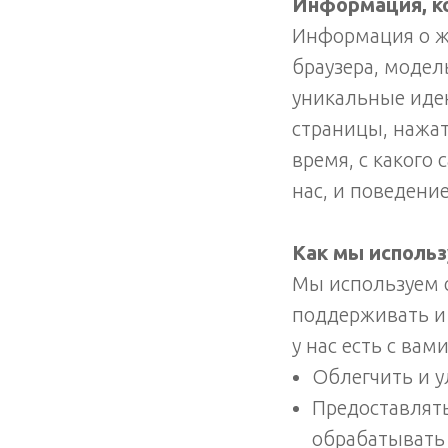
Информация, к
Информация о ж
браузера, модел
уникальные иде
страницы, нажат
время, с какого
нас, и поведени
Как мы исполь
Мы используем 
поддерживать и 
у нас есть с ва
Облегчить и 
Предоставлять
обрабатывать 