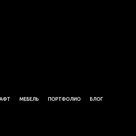
ности
АФТ
МЕБЕЛЬ
ПОРТФОЛИО
БЛОГ