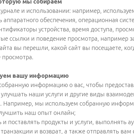
оторую мы собираем
урнале и использовании: например, используе
ь аппаратного обеспечения, операционная систем
нтификаторы устройства, время доступа, прос
ые ссылки и поведение просмотра, например з
 сайта вы перешли, какой сайт вы посещаете, ко
е просмотра.
зуем вашу информацию
собранную информацию о вас, чтобы предостав
улучшать наши услуги и другие виды взаимоде
ми. Например, мы используем собранную информ
улучшить наш опыт онлайн;
 и поставлять продукты и услуги, выполнять 
транзакции и возврат, а также отправлять вам