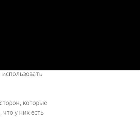
t. В настоящей
те «InsideOut»,
мацию о вас
и использовать
сторон, которые
 что у них есть