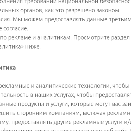
полнения требований национальной безопаснос
льных органов, как это разрешено законом.
асия. Мы можем предоставлять данные третьим
е согласие.
по рекламе и аналитикам. Просмотрите раздел
алитика» ниже.
итика
рекламные и аналитические технологии, чтобы
тельность в наших Услугах, чтобы предоставля
нные продукты и услуги, которые могут вас за
шить сторонним компаниям, включая рекламны
му, предоставлять другие рекламные услуги и/
нформацию, когда вы посещаете наш веб-сайт.