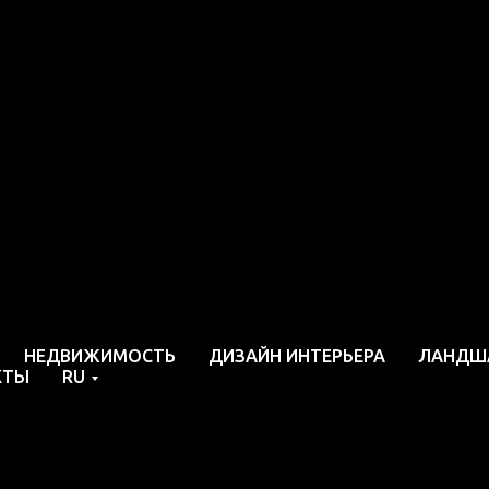
Политика
иденциаль
НЕДВИЖИМОСТЬ
ДИЗАЙН ИНТЕРЬЕРА
ЛАНДШ
КТЫ
RU