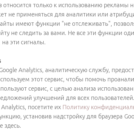
з относится только к использованию рекламы н
ет не применяться для аналитики или атрибуц
сайты имеют функции "не отслеживать", позво
йту не следить за вами. Не все эти функции од
 на эти сигналы.
s
oogle Analytics, аналитическую службу, предо
используем этот сервис, чтобы помочь проанали
пользуют сервис, с целью анализа использован
редложений улучшений для всех пользователей
Analytics, посетите их
Политику конфиденциал
ункцию, установив надстройку для браузера Goog
е здесь.