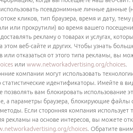
 использовать псевдонимные личные данные (
токе кликов, тип браузера, время и дату, тему
ли или прокрутили) во время вашего посещения
доставлять рекламу о товарах и услугах, которы
на этом веб-сайте и других. Чтобы узнать больш
в или отказаться от этого типа рекламы, вы мо
oices
или
www.networkadvertising.org/choices
.
онние компании могут использовать технологи
р статистические идентификаторы. Имейте в вид
е позволять вам блокировать использование э
ie, а параметры браузера, блокирующие файлы c
 методы. Если сторонняя компания использует 
ля рекламы на основе интересов, вы можете отк
.networkadvertising.org/choices
. Обратите вним