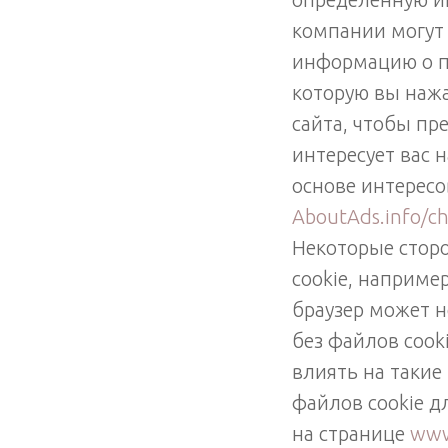
компании могут
информацию о по
которую вы нажа
сайта, чтобы пре
интересует вас 
основе интересо
AboutAds.info/ch
Некоторые стор
cookie, наприме
браузер может н
без файлов cook
влиять на такие
файлов cookie д
на странице
www