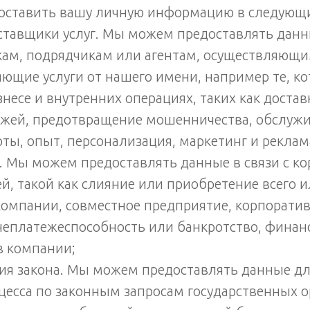
ставить вашу личную информацию в следующи
ставщики услуг. Мы можем предоставлять дан
икам, подрядчикам или агентам, осуществляющ
ющие услуги от нашего имени, например те, к
несе и внутренних операциях, таких как доставк
ежей, предотвращение мошенничества, обслуж
рты, опыт, персонализация, маркетинг и реклам
. Мы можем предоставлять данные в связи с к
й, такой как слияние или приобретение всего и
компании, совместное предприятие, корпорати
 неплатежеспособность или банкротство, финан
в компании;
ия закона. Мы можем предоставлять данные дл
цесса по законным запросам государственных о