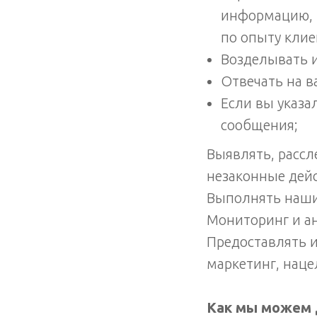
информацию, в
по опыту клие
Возделывать 
Отвечать на в
Если вы указа
сообщения;
Выявлять, расс
незаконные дейс
Выполнять наши
Мониторинг и ан
Предоставлять 
маркетинг, наце
Как мы можем 