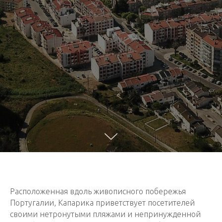
Расположенная вдоль живописного побережья
Португалии, Капарика приветствует посетителей
своими нетронутыми пляжами и непринужденной