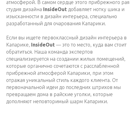
атмосферой. В самом сердце этого прибрежного рая
студия дизайна
InsideOut
добавляет нотку шика и
изысканности в дизайн интерьера, специально
разработанный для очарования Капарики.
Если вы ищете первоклассный дизайн интерьера в
Капарике,
InsideOut
— это то место, куда вам стоит
обратиться. Наша команда экспертов
специализируется на создании жилых помещений,
которые органично сочетаются с расслабленной
прибрежной атмосферой Капарики, при этом
отражая уникальный стиль каждого клиента. От
первоначальной идеи до последних штрихов мы
превращаем дома в райские уголки, которые
дополняют неповторимый шарм Капарики.