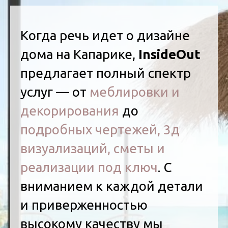
Когда речь идет о дизайне
дома на Капарике,
InsideOut
предлагает полный спектр
услуг — от
меблировки и
декорирования
до
подробных чертежей, 3д
визуализаций, сметы и
реализации под ключ
. С
вниманием к каждой детали
и приверженностью
высокому качеству мы